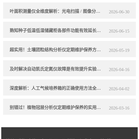
叶面积测量仪全维度解析：光电扫描 / 图像分析工作原理、分场景采购选型指南
2026-06-30
熟知种子低温低湿储藏柜各部件功能有效延长种子储存周期
2026-06-15
超实用！土壤团粒结构分析仪定期维护保养方法大汇总
2026-05-19
及时解决自动凯氏定氮仪故障是有效提升实验效率的关键
2026-04-16
深度解析：人工气候培养箱的正确使用方法全攻略
2026-04-02
别错过！植物冠层分析仪定期维护保养的实用方法
2026-03-16