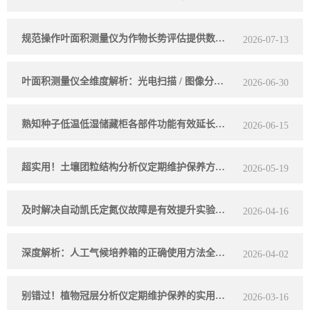
规范操作叶面积测量仪为作物长势评估提供数据支撑
2026-07-13
叶面积测量仪全维度解析：光电扫描 / 图像分析工作原理、分场景采购选型指南
2026-06-30
熟知种子低温低湿储藏柜各部件功能有效延长种子储存周期
2026-06-15
超实用！土壤团粒结构分析仪定期维护保养方法大汇总
2026-05-19
及时解决自动凯氏定氮仪故障是有效提升实验效率的关键
2026-04-16
深度解析：人工气候培养箱的正确使用方法全攻略
2026-04-02
别错过！植物冠层分析仪定期维护保养的实用方法
2026-03-16