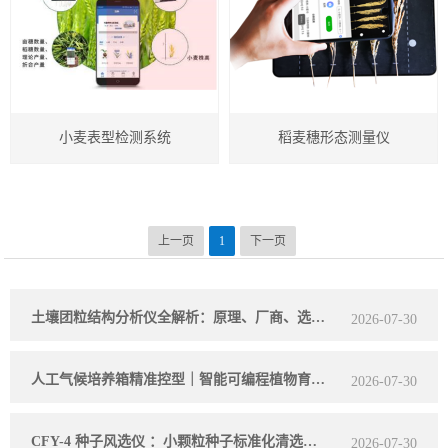
小麦表型检测系统
稻麦穗形态测量仪
上一页
1
下一页
土壤团粒结构分析仪全解析：原理、厂商、选型，看完就懂！
2026-07-30
人工气候培养箱精准控型｜智能可编程植物育苗与科研试验设备详解
2026-07-30
CFY-4 种子风选仪 ：小颗粒种子标准化清选专用设备
2026-07-30