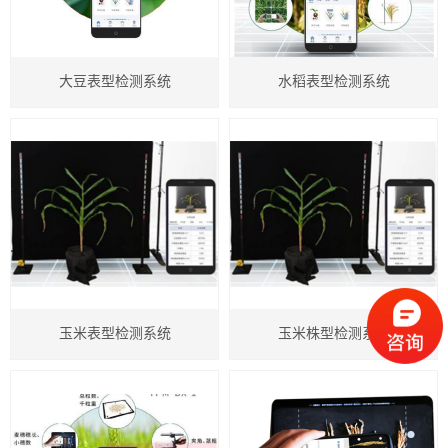
农业气象仪器
植物性状仪器
大豆表型检测系统
水稻表型检测系统
种子检验仪器
测产考种仪器
粮油作物检测仪器
植保仪器
智慧农业物联网
玉米表型检测系统
玉米株型检测系统