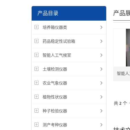
培养箱,植物营养测定仪
产品
产品目录
培养箱仪器类
药品稳定性试验箱
智能人工气候室
土壤检测仪器
智能人
农业气象仪器
植物性状仪器
共
2
个 
种子检验仪器
测产考种仪器