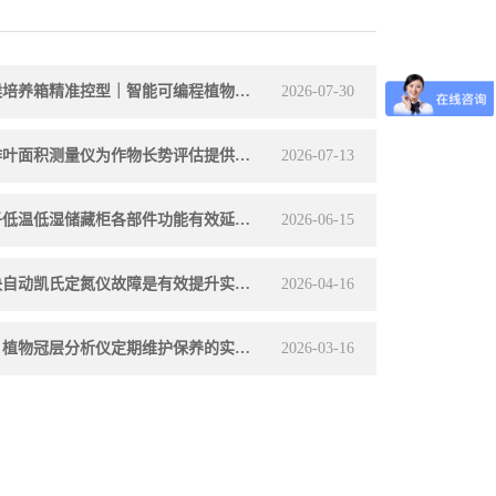
人工气候培养箱精准控型｜智能可编程植物育苗与科研试验设备详解
2026-07-30
规范操作叶面积测量仪为作物长势评估提供数据支撑
2026-07-13
熟知种子低温低湿储藏柜各部件功能有效延长种子储存周期
2026-06-15
及时解决自动凯氏定氮仪故障是有效提升实验效率的关键
2026-04-16
别错过！植物冠层分析仪定期维护保养的实用方法
2026-03-16