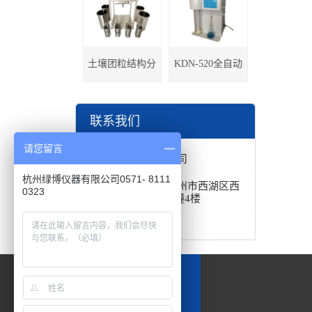
土壤团粒结构分
KDN-520全自动
析仪
凯氏定氮仪
联系我们
请您留言
杭州绿博仪器有限公司
杭州绿博仪器有限公司0571- 8111
公司地址：
浙江省杭州市西湖区西
0323
湖科技园福华大厦A幢4楼
电话：
400-881-5352