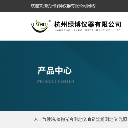
欢迎来到杭州绿博仪器有限公司网站！
人工气候箱,植物光合测定仪,直链淀粉测定仪,光照