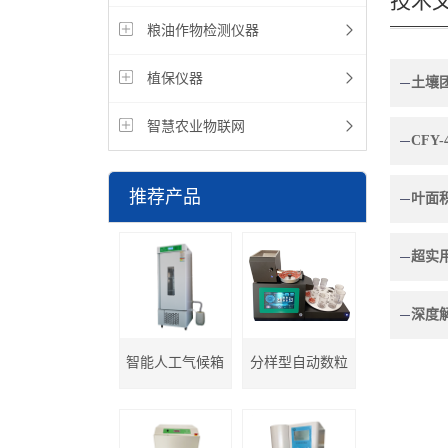
技术
粮油作物检测仪器
植保仪器
智慧农业物联网
推荐产品
智能人工气候箱
分样型自动数粒
(种子发芽箱)
仪