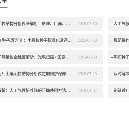
文章
土壤团粒结构分析仪全解析：原理、厂商、选型，看完就懂！
2026-07-30
CFY-4 种子风选仪 ：小颗粒种子标准化清选专用设备
2026-07-30
叶面积测量仪全维度解析：光电扫描 / 图像分析工作原理、分场景采购选型指南
2026-06-30
超实用！土壤团粒结构分析仪定期维护保养方法大汇总
2026-05-19
深度解析：人工气候培养箱的正确使用方法全攻略
2026-04-02